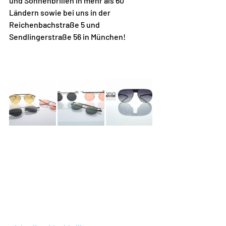
und Sonnenbrillen in mehr als 60 
Ländern sowie bei uns in der 
Reichenbachstraße 5 und 
Sendlingerstraße 56 in München! 