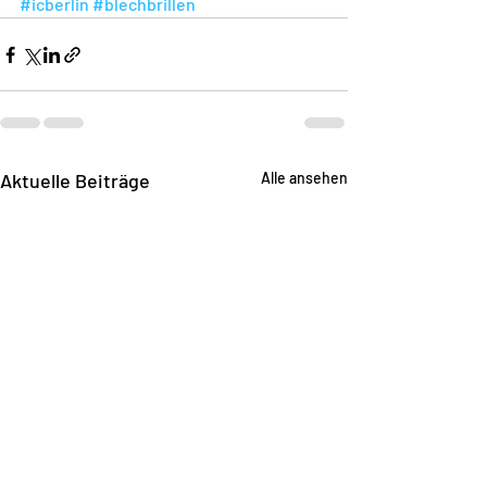
#icberlin
#blechbrillen
Aktuelle Beiträge
Alle ansehen