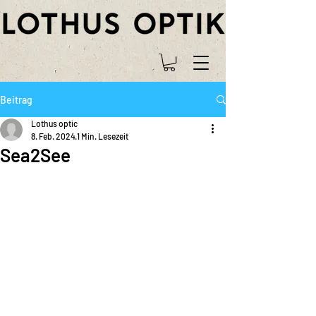
Beitrag
Lothus optic
8. Feb. 2024
1 Min. Lesezeit
Sea2See