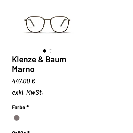
Klenze & Baum
Marno
Preis
447,00 €
exkl. MwSt.
Farbe
*