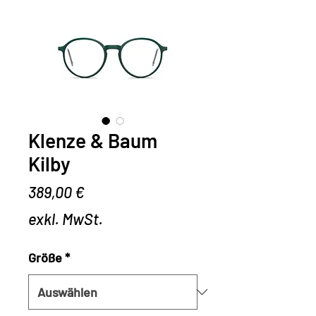
Klenze & Baum
Kilby
Preis
389,00 €
exkl. MwSt.
Größe
*