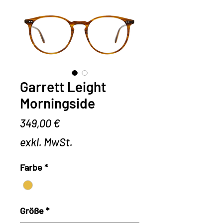
Garrett Leight
Morningside
Preis
349,00 €
exkl. MwSt.
Farbe
*
Größe
*