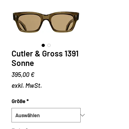
Cutler & Gross 1391
Sonne
Preis
395,00 €
exkl. MwSt.
Größe
*