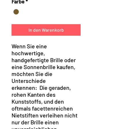
Farbe
*
In den Warenkorb
Wenn Sie eine
hochwertige,
handgefertigte Brille oder
eine Sonnenbrille kaufen,
möchten Sie die
Unterschiede
erkennen: Die geraden,
rohen Kanten des
Kunststoffs, und den
oftmals facettenreichen
Nietstiften verleihen nicht
nur der Brille einen